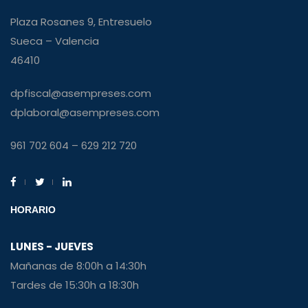
Plaza Rosanes 9, Entresuelo
Sueca – Valencia
46410
dpfiscal@asempreses.com
dplaboral@asempreses.com
961 702 604 – 629 212 720
HORARIO
LUNES - JUEVES
Mañanas de 8:00h a 14:30h
Tardes de 15:30h a 18:30h