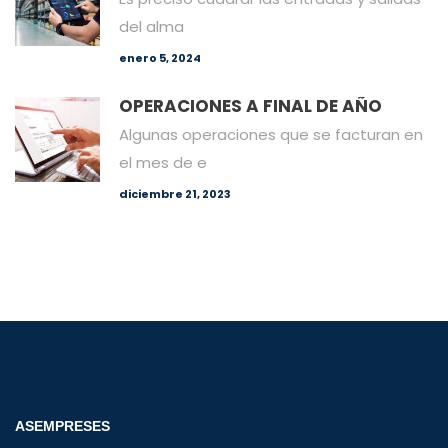
del alma
enero 5, 2024
OPERACIONES A FINAL DE AÑO
Algunas operaciones que se facturan en
el mes de e
diciembre 21, 2023
ASEMPRESES