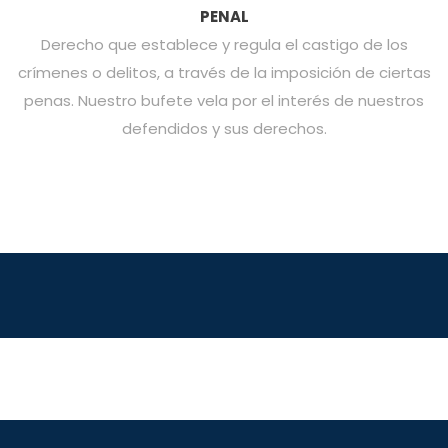
PENAL
Derecho que establece y regula el castigo de los
crímenes o delitos, a través de la imposición de ciertas
penas. Nuestro bufete vela por el interés de nuestros
defendidos y sus derechos.