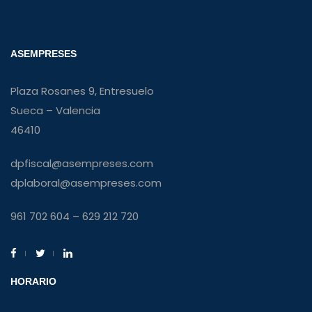
ASEMPRESES
Plaza Rosanes 9, Entresuelo
Sueca – Valencia
46410
dpfiscal@asempreses.com
dplaboral@asempreses.com
961 702 604 – 629 212 720
HORARIO