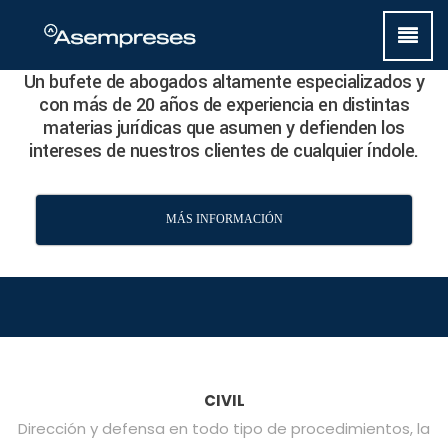
Un bufete de abogados altamente especializados y
con más de 20 años de experiencia en distintas
materias jurídicas que asumen y defienden los
intereses de nuestros clientes de cualquier índole.
MÁS INFORMACIÓN
CIVIL
Dirección y defensa en todo tipo de procedimientos, la