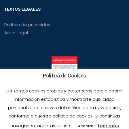
TEXTOS LEGALES
Política de privacidad
Aviso Legal
Política de Cookies
Utilizamos cookies propias y de terceros para elaborar
información estadística y mostrarte publicidad
personalizada a través del análisis de tu navegación,
conforme a nuestra política de cookies. Si continúas
navegando, aceptas su uso..
Leer más
Aceptar