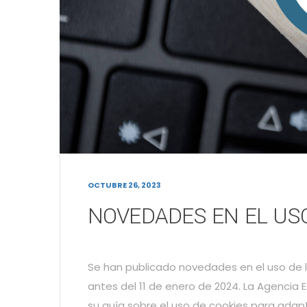
OCTUBRE 26, 2023
NOVEDADES EN EL USO
Se han publicado novedades en el uso de 
antes del 11 de enero de 2024. La Agencia
su guía sobre el uso de cookies para adapt