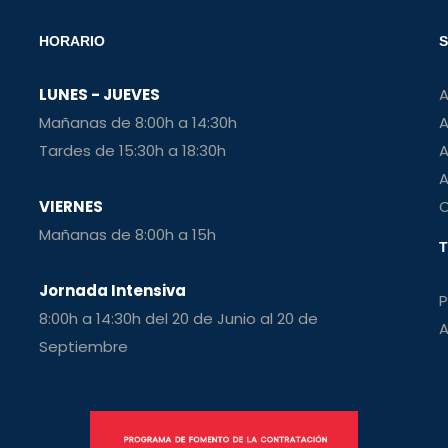
HORARIO
S
LUNES - JUEVES
A
Mañanas de 8:00h a 14:30h
A
Tardes de 15:30h a 18:30h
A
A
VIERNES
C
Mañanas de 8:00h a 15h
T
Jornada Intensiva
P
8:00h a 14:30h del 20 de Junio al 20 de
A
Septiembre