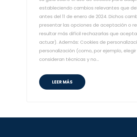
estableciendo cambios relevantes que de
antes del 11 de enero de 2024. Dichos cam
presentar las opciones de aceptación o 
resultar más difícil rechazarlas que acept
actuar). Además: Cookies de personalizaci
personalización (como, por ejemplo, elegir
consideran técnicas y no…
LEER MÁS