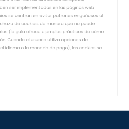
ben ser implementados en las páginas web
bios se centran en evitar patrones engañosos al
rechazo de cookies, de manera que no puede
arlas (la guía ofrece ejemplos prácticos de cómo
ón. Cuando el usuario utiliza opciones de
 el idioma o la moneda de pago), las cookies se