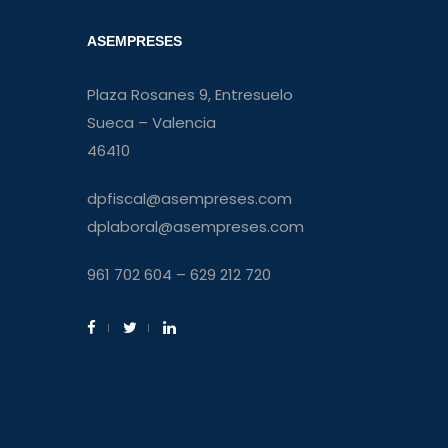
ASEMPRESES
Plaza Rosanes 9, Entresuelo
Sueca – Valencia
46410
dpfiscal@asempreses.com
dplaboral@asempreses.com
961 702 604 – 629 212 720